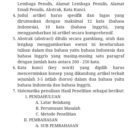
Lembaga Penulis, Alamat Lembaga Penulis, Alamat
Email Penulis, Abstrak, Kata Kunci.
Judul artikel harus spesifik dan lugas yang
dirumuskan dengan maksimal 12 kata (bahasa
Indonesia), 10 kata (bahasa Inggris), yang
menggambarkan isi artikel secara komprehensif.
Abstrak (abstract) ditulis secara gamblang, utuh dan
lengkap menggambarkan esensi isi keseluruhan
tulisan dalam dua bahasa yaitu bahasa Indonesia dan
bahasa Inggris yang masing-masing satu paragraf
dengan jumlah kata antara 200 - 250 kata.
Kata kunci (key word) yang dipilih harus
mencerminkan konsep yang dikandung artikel terkait
sejumlah 3-5 istilah (horos) dalam dua bahasa yaitu
bahasa Indonesia dan bahasa Inggris.
Sistematika penulisan Hasil Penelitian sebagai berikut:
PENDAHULUAN
Latar Belakang
Perumusan Masalah
Metode Penelitian
PEMBAHASAN
SUB PEMBAHASAN