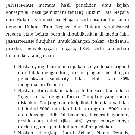
JAPHTN-HAN memuat hasil penelitian atau kajian
konseptual (hasil pemikiran) tentang Hukum Tata Negara
dan Hukum Administrasi Negara serta isu-isu berkaitan
dengan Hukum Tata Negara dan Hukum Administrasi
Negara yang belum pernah dipublikasikan di media lain.
JAPHTN-HAN
ditujukan untuk kalangan pakar, akademisi,
praktisi, penyelenggara negara, LSM, serta pemerhati
hukum ketatanegaraan.
Naskah yang dikirim merupakan karya ilmiah original
dan tidak mengandung unsur plagiarisme dengan
pemeriksaan similarity tidak lebih dari 30%
mengunakan Turnitin.
Naskah ditulis dalam bahasa Indonesia atau bahasa
Inggris sesuai dengan format Tamplate yang sudah
disiapkan. Panjang manuskrip ilmiah hendaknya tidak
lebih dari 8000 kata dan tidak kurang dari 5000 kata
atau kurang lebih 20 halaman, termasuk gambar,
grafik atau tabel (jika ada) yang menyertainya
(terhitung dari pendahuluan - daftar pustaka)
Naskah dilengkapi Judul Artikel, Nama Penulis,