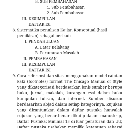
SUB PEMBAHASAN
Sub Pembahasan
Sub Pembahasan
KESIMPULAN
DAFTAR ISI
Sistematika penulisan Kajian Konseptual (hasil
pemikiran) sebagai berikut:
PENDAHULUAN
Latar Belakang
Perumusan Masalah
PEMBAHASAN
KESIMPULAN
DAFTAR ISI
Cara referensi dan sitasi menggunakan model catatan
kaki (footnotes) format The Chicago Manual of Style
yang dikategorisasi berdasarkan jenis sumber berupa
buku, jurnal, makalah, karangan esai dalam buku
kumpulan tulisan, dan internet. Sumber disusun
berdasarkan abjad dalam setiap kategorinya. Rujukan
yang dicantumkan dalam daftar pustaka hanyalah
rujukan yang benar-benar dikutip dalam manuskrip,
Daftar Pustaka: Minimal 15 di luar peraturan dan UU;
Daftar pustaka usahakan memiliki ketentuan sebagai