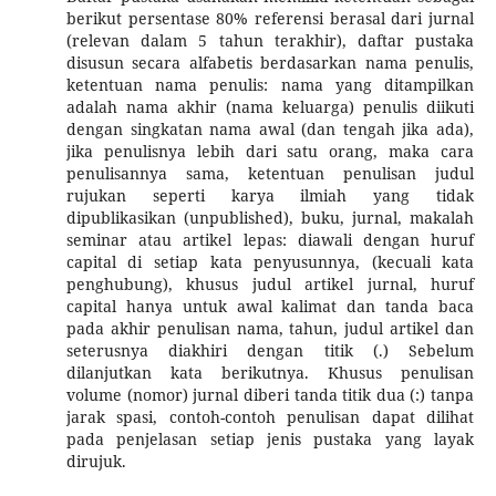
berikut persentase 80% referensi berasal dari jurnal
(relevan dalam 5 tahun terakhir), daftar pustaka
disusun secara alfabetis berdasarkan nama penulis,
ketentuan nama penulis: nama yang ditampilkan
adalah nama akhir (nama keluarga) penulis diikuti
dengan singkatan nama awal (dan tengah jika ada),
jika penulisnya lebih dari satu orang, maka cara
penulisannya sama, ketentuan penulisan judul
rujukan seperti karya ilmiah yang tidak
dipublikasikan (unpublished), buku, jurnal, makalah
seminar atau artikel lepas: diawali dengan huruf
capital di setiap kata penyusunnya, (kecuali kata
penghubung), khusus judul artikel jurnal, huruf
capital hanya untuk awal kalimat dan tanda baca
pada akhir penulisan nama, tahun, judul artikel dan
seterusnya diakhiri dengan titik (.) Sebelum
dilanjutkan kata berikutnya. Khusus penulisan
volume (nomor) jurnal diberi tanda titik dua (:) tanpa
jarak spasi, contoh-contoh penulisan dapat dilihat
pada penjelasan setiap jenis pustaka yang layak
dirujuk.