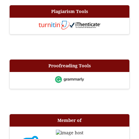
Plagiarism Tools
Proofreading Tools
Member of